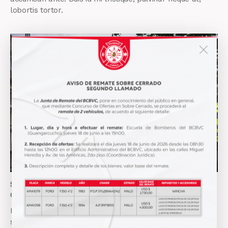
lobortis tortor.
Stet clita kasd gubergren, no sea sanctus est labore et
dolore. By
Kevin Smith
Lorem ipsum dolor sit amet, consectetur adipisicing elit,
sed do eiusmod tempor incididunt ut labore et dolore