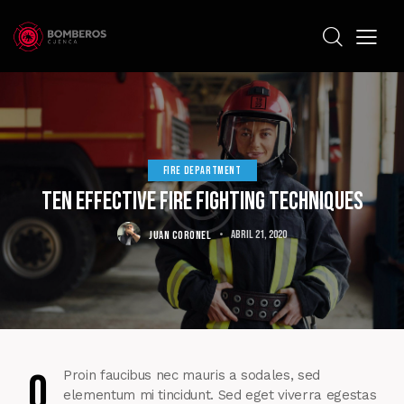
FIRE DEPARTMENT
Ten effective fire fighting techniques
JUAN CORONEL
abril 21, 2020
Q
Proin faucibus nec mauris a sodales, sed
elementum mi tincidunt. Sed eget viverra egestas