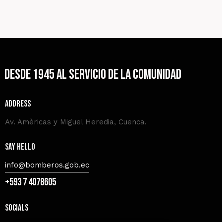
Desde 1945 al servicio de la comunidad
Address
Av. Amèricas y Miguel Heredia, Cuenca.
Say Hello
info@bomberos.gob.ec
+593 7 4078605
Socials