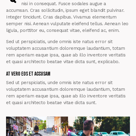
nisi in consequat. Fusce sodales augue a
accumsan. Cras sollicitudin, ipsum eget blandit pulvinar.
Integer tincidunt. Cras dapibus. Vivamus elementum
semper nisi. Aenean vulputate eleifend tellus. Aenean leo
ligula, porttitor eu, consequat vitae, eleifend ac, enim.
Sed ut perspiciatis, unde omnis iste natus error sit
voluptatem accusantium doloremque laudantium, totam
rem aperiam eaque ipsa, quae ab illo inventore veritatis
et quasi architecto beatae vitae dicta sunt, explicabo.
At vero eos et accusam
Sed ut perspiciatis, unde omnis iste natus error sit
voluptatem accusantium doloremque laudantium, totam
rem aperiam eaque ipsa, quae ab illo inventore veritatis
et quasi architecto beatae vitae dicta sunt.