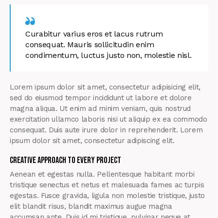
Curabitur varius eros et lacus rutrum
consequat. Mauris sollicitudin enim
condimentum, luctus justo non, molestie nisl.
Lorem ipsum dolor sit amet, consectetur adipisicing elit,
sed do eiusmod tempor incididunt ut labore et dolore
magna aliqua. Ut enim ad minim veniam, quis nostrud
exercitation ullamco laboris nisi ut aliquip ex ea commodo
consequat. Duis aute irure dolor in reprehenderit. Lorem
ipsum dolor sit amet, consectetur adipiscing elit.
Creative approach to every project
Aenean et egestas nulla. Pellentesque habitant morbi
tristique senectus et netus et malesuada fames ac turpis
egestas. Fusce gravida, ligula non molestie tristique, justo
elit blandit risus, blandit maximus augue magna
accumsan ante. Duis id mi tristique, pulvinar neque at,