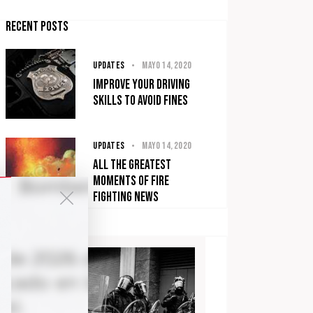
Recent Posts
UPDATES
mayo 14, 2020
Improve your driving
skills to avoid fines
UPDATES
mayo 14, 2020
All the greatest
moments of fire
fighting news