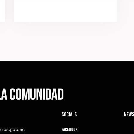
 la comunidad
Socials
News
ros.gob.ec
Facebook