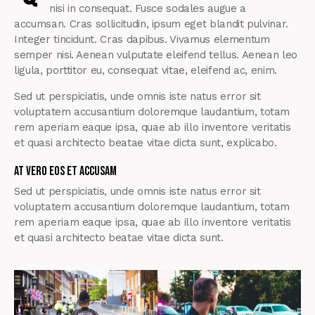
nisi in consequat. Fusce sodales augue a
accumsan. Cras sollicitudin, ipsum eget blandit pulvinar.
Integer tincidunt. Cras dapibus. Vivamus elementum
semper nisi. Aenean vulputate eleifend tellus. Aenean leo
ligula, porttitor eu, consequat vitae, eleifend ac, enim.
Sed ut perspiciatis, unde omnis iste natus error sit
voluptatem accusantium doloremque laudantium, totam
rem aperiam eaque ipsa, quae ab illo inventore veritatis
et quasi architecto beatae vitae dicta sunt, explicabo.
At vero eos et accusam
Sed ut perspiciatis, unde omnis iste natus error sit
voluptatem accusantium doloremque laudantium, totam
rem aperiam eaque ipsa, quae ab illo inventore veritatis
et quasi architecto beatae vitae dicta sunt.