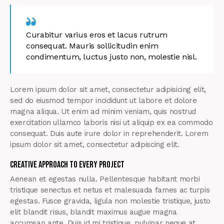
Curabitur varius eros et lacus rutrum
consequat. Mauris sollicitudin enim
condimentum, luctus justo non, molestie nisl.
Lorem ipsum dolor sit amet, consectetur adipisicing elit,
sed do eiusmod tempor incididunt ut labore et dolore
magna aliqua. Ut enim ad minim veniam, quis nostrud
exercitation ullamco laboris nisi ut aliquip ex ea commodo
consequat. Duis aute irure dolor in reprehenderit. Lorem
ipsum dolor sit amet, consectetur adipiscing elit.
Creative approach to every project
Aenean et egestas nulla. Pellentesque habitant morbi
tristique senectus et netus et malesuada fames ac turpis
egestas. Fusce gravida, ligula non molestie tristique, justo
elit blandit risus, blandit maximus augue magna
accumsan ante. Duis id mi tristique, pulvinar neque at,