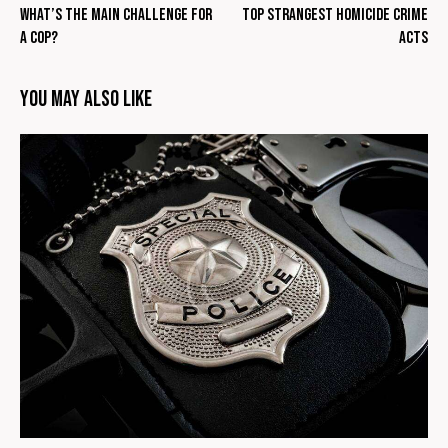
What’s the main challenge for
Top strangest homicide crime
a cop?
acts
You May Also Like