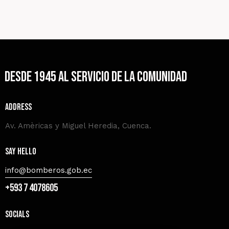
Desde 1945 al servicio de la comunidad
Address
Av. Amèricas y Miguel Heredia, Cuenca.
Say Hello
info@bomberos.gob.ec
+593 7 4078605
Socials