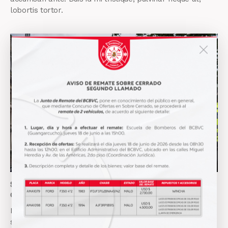
lobortis tortor.
Stet clita kasd gubergren, no sea sanctus est labore et
dolore. By
Kevin Smith
Lorem ipsum dolor sit amet, consectetur adipisicing elit,
sed do eiusmod tempor incididunt ut labore et dolore