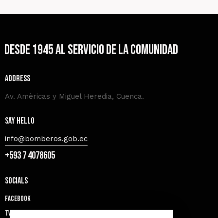
Desde 1945 al servicio de la comunidad
Address
Av. Amèricas y Miguel Heredia, Cuenca.
Say Hello
info@bomberos.gob.ec
+593 7 4078605
Socials
Facebook
Twitter