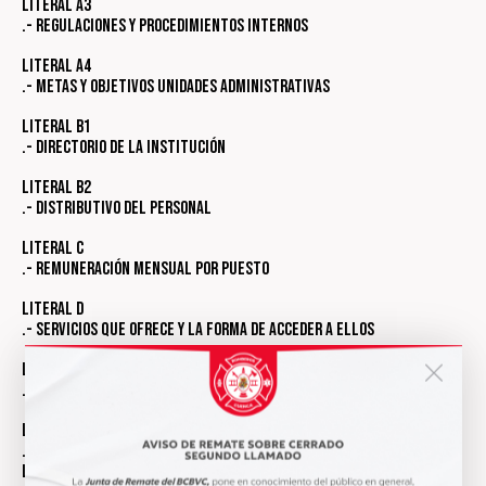
Literal a3
.- Regulaciones y procedimientos internos
Literal a4
.- Metas y objetivos unidades administrativas
Literal b1
.- Directorio de la Institución
Literal b2
.- Distributivo del Personal
Literal c
.- Remuneración mensual por puesto
Literal d
.- Servicios que ofrece y la forma de acceder a ellos
Literal e
.- Texto íntegro de contratos colectivos vigentes
Literal f1
.- Formularios o formatos de solicitudes
Literal f2