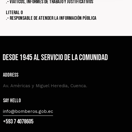
.- Viáticos, informes de trabajo y justificativos
Literal o
.- Responsable de atender la información pública
Desde 1945 al servicio de la comunidad
Address
Av. Amèricas y Miguel Heredia, Cuenca.
Say Hello
info@bomberos.gob.ec
+593 7 4078605