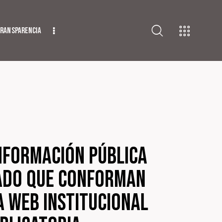
ransparencia
Información Pública
stado que conforman
a web institucional