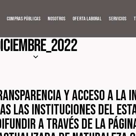
Compras Públicas
Nosotros
Oferta Laboral
Servicios
T
iciembre_2022
ransparencia y Acceso a la 
das las instituciones del E
difundir a través de la págin