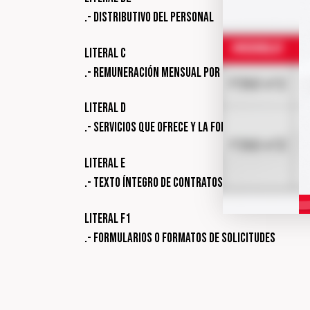
.- Distributivo del Personal
Literal c
.- Remuneración mensual por puesto
Literal d
.- Servicios que ofrece y la forma de acceder a e
Literal e
.- Texto íntegro de contratos colectivos vigent
Literal f1
.- Formularios o formatos de solicitudes