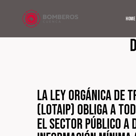
Home
D
La Ley Orgánica de T
(LOTAIP) obliga a to
el sector público a 