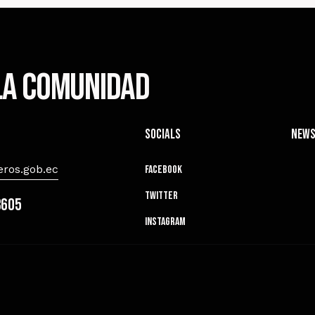
 la comunidad
Socials
News
ros.gob.ec
Facebook
Twitter
8605
Instagram